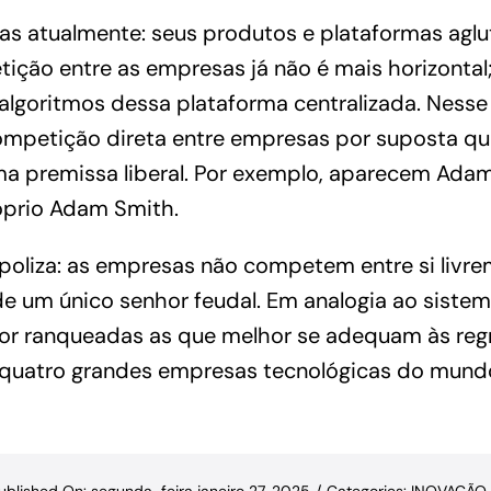
s atualmente: seus produtos e plataformas aglu
ção entre as empresas já não é mais horizontal;
lgoritmos dessa plataforma centralizada. Nesse 
ompetição direta entre empresas por suposta qu
ma premissa liberal. Por exemplo, aparecem Adam
óprio Adam Smith.
poliza: as empresas não competem entre si livre
de um único senhor feudal. Em analogia ao sistem
r ranqueadas as que melhor se adequam às reg
u quatro grandes empresas tecnológicas do mund