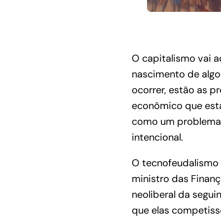
O capitalismo vai a
nascimento de algo
ocorrer, estão as p
econômico que est
como um problema, 
intencional.
O tecnofeudalismo
ministro das Finan
neoliberal da segui
que elas competisse