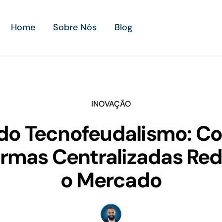
Home
Sobre Nós
Blog
INOVAÇÃO
 do Tecnofeudalismo: C
ormas Centralizadas Re
o Mercado