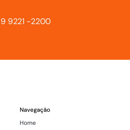
 9 9221 -2200
Navegação
Home