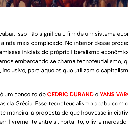
cabar. Isso não significa o fim de um sistema ec
 ainda mais complicado. No interior desse proc
remissas iniciais do próprio liberalismo econômi
amos embarcando se chama tecnofeudalismo, qu
inclusive, para aqueles que utilizam o capitali
 é um conceito de
CEDRIC DURAND
e
YANS VAR
ças da Grécia. Esse tecnofeudalismo acaba com o
nte maneira: a proposta de que houvesse iniciativ
m livremente entre si. Portanto, o livre mercado c