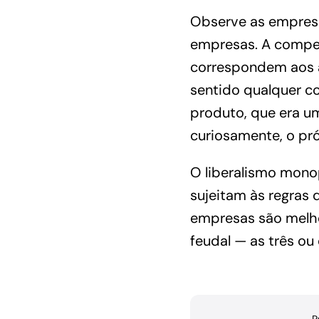
Observe as empresa
empresas. A competi
correspondem aos a
sentido qualquer c
produto, que era u
curiosamente, o pr
O liberalismo mono
sujeitam às regras 
empresas são melho
feudal — as três o