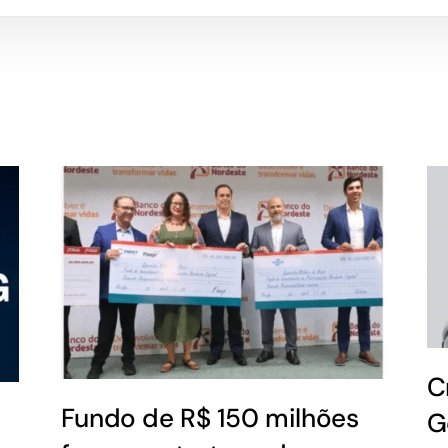
C
Fundo de R$ 150 milhões
G