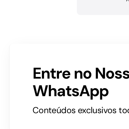
P
Entre no Nos
WhatsApp
Conteúdos exclusivos tod