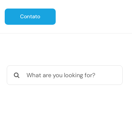
Contato
Buscar
resultados
para: