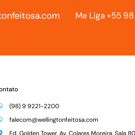
tonfeitosa.com
Me Liga
+55 98
ontato
(98) 9 9221-2200
falecom@wellingtonfeitosa.com
Ed. Golden Tower, Av. Colares Moreira, Sala 8