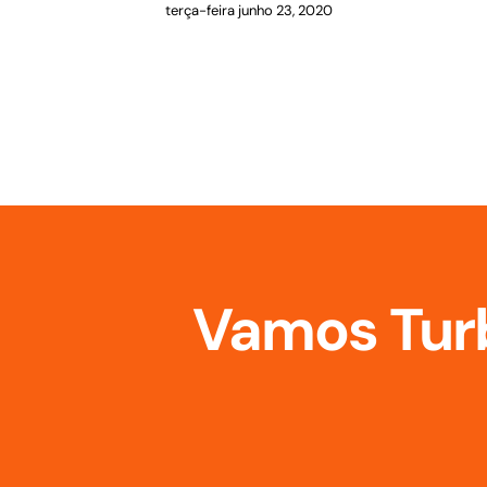
terça-feira junho 23, 2020
Vamos Turb