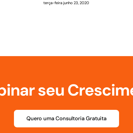
terça-feira junho 23, 2020
inar seu Crescim
Quero uma Consultoria Gratuita