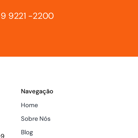
 9 9221 -2200
Navegação
Home
Sobre Nós
Blog
09