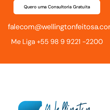
Quero uma Consultoria Gratuita
falecom@wellingtonfeitosa.c
Me Liga
+55 98 9 9221 -2200