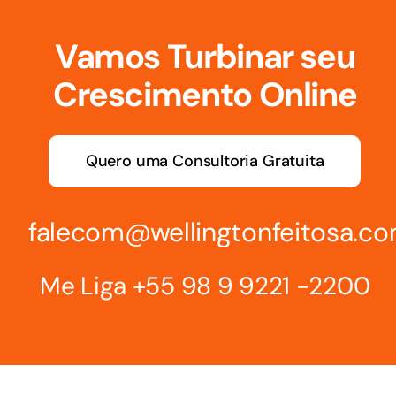
Vamos Turbinar seu
Crescimento Online
Quero uma Consultoria Gratuita
falecom@wellingtonfeitosa.c
Me Liga
+55 98 9 9221 -2200