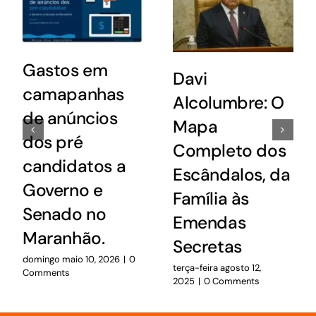
Gastos em
Davi
camapanhas
Alcolumbre: O
de anúncios
Mapa
dos pré
Completo dos
candidatos a
Escândalos, da
Governo e
Família às
Senado no
Emendas
Maranhão.
Secretas
domingo maio 10, 2026
|
0
terça-feira agosto 12,
Comments
2025
|
0 Comments