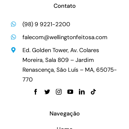
Contato
(98) 9 9221-2200
falecom@wellingtonfeitosa.com
Ed. Golden Tower, Av. Colares
Moreira, Sala 809 – Jardim
Renascença, São Luís – MA, 65075-
770
Navegação