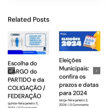
Related Posts
Eleições
Escolha do
Municipais:
CARGO do
confira os
PARTIDO e da
prazos e datas
COLIGAÇÃO /
para 2024
FEDERAÇÃO
terça-feira janeiro 2,
quinta-feira janeiro 11,
2024
|
0 Comments
2024
|
0 Comments