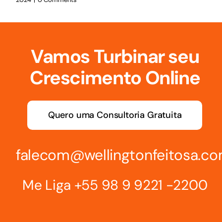
Vamos Turbinar seu
Crescimento Online
Quero uma Consultoria Gratuita
falecom@wellingtonfeitosa.c
Me Liga
+55 98 9 9221 -2200