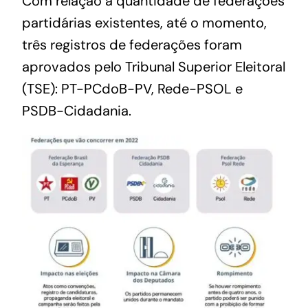
Com relação à quantidade de federações
partidárias existentes, até o momento,
três registros de federações foram
aprovados pelo Tribunal Superior Eleitoral
(TSE): PT-PCdoB-PV, Rede-PSOL e
PSDB-Cidadania.