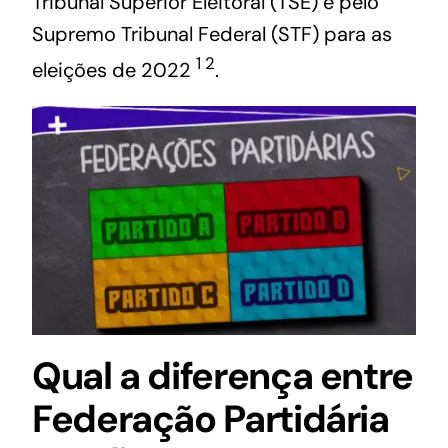
Tribunal Superior Eleitoral (TSE) e pelo
Supremo Tribunal Federal (STF) para as
1
2
eleições de 2022
.
Qual a diferença entre
Federação Partidária