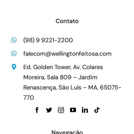
Contato
(98) 9 9221-2200
falecom@wellingtonfeitosa.com
Ed. Golden Tower, Av. Colares
Moreira, Sala 809 – Jardim
Renascença, São Luís – MA, 65075-
770
Navegação